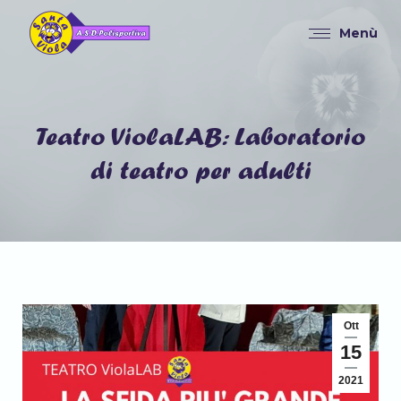
Menù
Teatro ViolaLAB: Laboratorio
Tu sei qui:
di teatro per adulti
Ott
15
2021