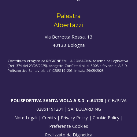
Palestra
Albertazzi
Via Berretta Rossa, 13
40133 Bologna
Contributo erogato da REGIONE EMILIA ROMAGNA, Assemblea Legislativa
(Det. 374 del 29/05/2025), progetto ConCittadini, di 500€, a favore di A.S.D.
Polisportiva Santaviola c.f. 02851191201, in data 29/05/2025
POLISPORTIVA SANTA VIOLA A.S.D. n.64120
| C.F./P.IVA
02851191201 |
SAFEGUARDING
Note Legali
|
Credits
|
Privacy Policy
|
Cookie Policy
|
Preferenze Cookies
Realizzato da
Diginetica