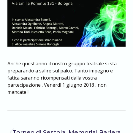
Anche quest’anno il nostro gruppo teatrale si sta
preparando a salire sul palco. Tanto impegno e
fatica saranno ricompensati dalla vostra
partecipazione . Venerdì 1 giugno 2018 , non
mancate !
Naviga
PRECEDENTE
Torneo di Sestola, Memorial Barlera