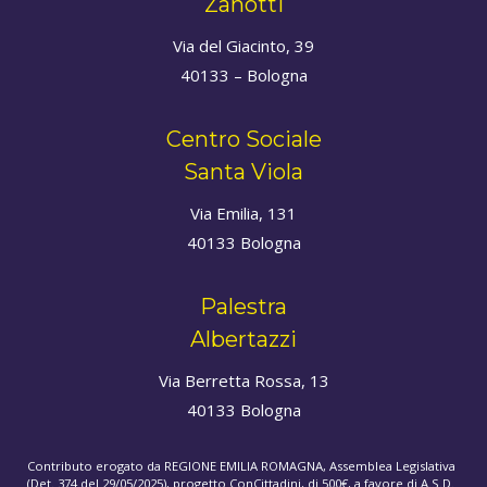
Zanotti
Via del Giacinto, 39
40133 – Bologna
Centro Sociale
Santa Viola
Via Emilia, 131
40133 Bologna
Palestra
Albertazzi
Via Berretta Rossa, 13
40133 Bologna
Contributo erogato da REGIONE EMILIA ROMAGNA, Assemblea Legislativa
(Det. 374 del 29/05/2025), progetto ConCittadini, di 500€, a favore di A.S.D.