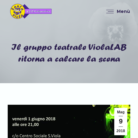
Menù
Il gruppo teatrale ViolaLAB
Tu sei qui:
ritorna a calcare la scena
Mag
9
2018