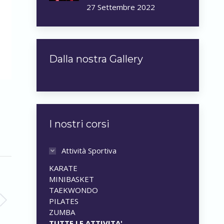
27 Settembre 2022
Dalla nostra Gallery
I nostri corsi
Attività Sportiva
KARATE
MINIBASKET
TAEKWONDO
PILATES
ZUMBA
TUTTE LE ATTIVITA'