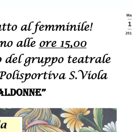
Ma
1
201