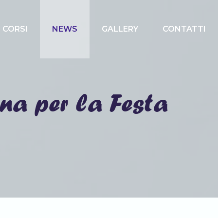
CORSI
NEWS
GALLERY
CONTATTI
na per la Festa