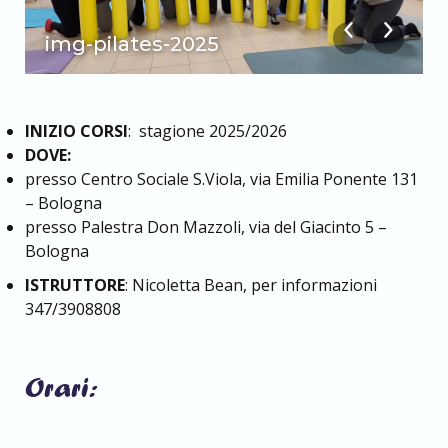
img-pilates-2025
INIZIO CORSI
: stagione 2025/2026
DOVE:
presso Centro Sociale S.Viola, via Emilia Ponente 131
– Bologna
presso Palestra Don Mazzoli, via del Giacinto 5 –
Bologna
ISTRUTTORE
: Nicoletta Bean, per informazioni
347/3908808
Orari: