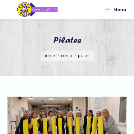
Menù
Pilates
Tu sei qui:
home
corso
pilates